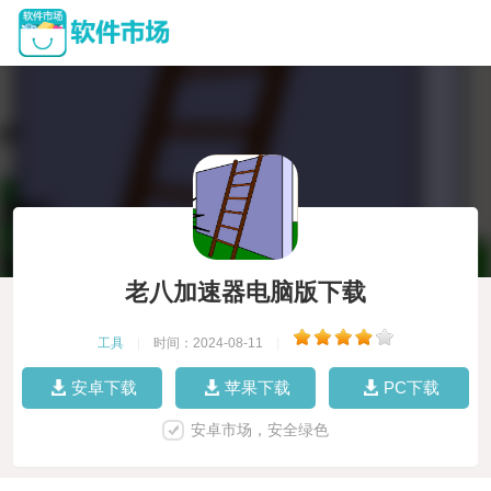
老八加速器电脑版下载
工具
|
时间：2024-08-11
|
安卓下载
苹果下载
PC下载
安卓市场，安全绿色