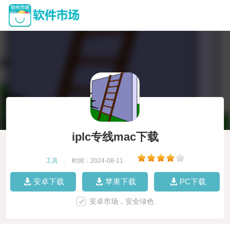
iplc专线mac下载
工具
|
时间：2024-08-11
|
安卓下载
苹果下载
PC下载
安卓市场，安全绿色