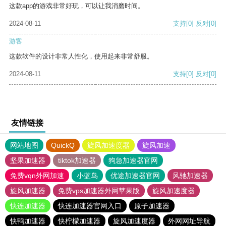
这款app的游戏非常好玩，可以让我消磨时间。
2024-08-11
支持
[0]
反对
[0]
游客
这款软件的设计非常人性化，使用起来非常舒服。
2024-08-11
支持
[0]
反对
[0]
友情链接
网站地图
QuickQ
旋风加速度器
旋风加速
坚果加速器
tiktok加速器
狗急加速器官网
免费vqn外网加速
小蓝鸟
优途加速器官网
风驰加速器
旋风加速器
免费vps加速器外网苹果版
旋风加速度器
快连加速器
快连加速器官网入口
原子加速器
快鸭加速器
快柠檬加速器
旋风加速度器
外网网址导航