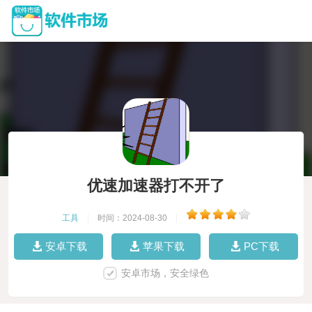
优速加速器打不开了
工具
|
时间：2024-08-30
|
安卓下载
苹果下载
PC下载
安卓市场，安全绿色