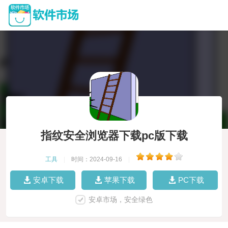
指纹安全浏览器下载pc版下载
工具
|
时间：2024-09-16
|
安卓下载
苹果下载
PC下载
安卓市场，安全绿色