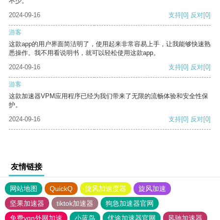
不少。
2024-09-16
支持
[0]
反对
[0]
游客
这款app的用户界面简洁明了，使用起来非常容易上手，让我能够快速熟
悉操作。我不用看说明书，就可以轻松使用这款app。
2024-09-16
支持
[0]
反对
[0]
游客
这款加速器VPM应用程序已经为我们带来了无限的流畅体验和安全性保
护。
2024-09-16
支持
[0]
反对
[0]
友情链接
网站地图
QuickQ
旋风加速度器
旋风加速
坚果加速器
tiktok加速器
狗急加速器官网
免费vqn外网加速
小蓝鸟
优途加速器官网
风驰加速器