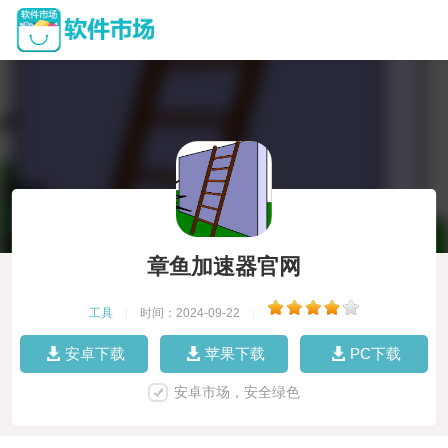
章鱼加速器官网
工具
|
时间：2024-09-22
|
安卓下载
苹果下载
PC下载
安卓市场，安全绿色