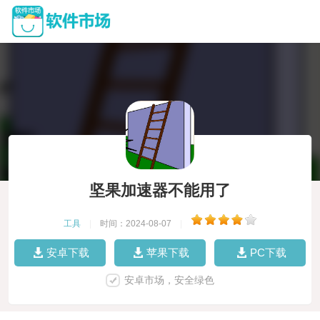
坚果加速器不能用了
工具
|
时间：2024-08-07
|
安卓下载
苹果下载
PC下载
安卓市场，安全绿色