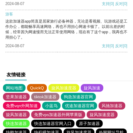
2024-08-07
支持
[0]
反对
[0]
游客
这款加速器app简直是居家旅行必备神器，无论是看视频、玩游戏还是工
作办公，都能畅享高速网络，再也不用担心网速卡顿了。以前出差的时
候，经常因为网速慢而无法正常使用网络，现在有了这个app，我再也不
用担心了。
2024-08-07
支持
[0]
反对
[0]
友情链接
网站地图
QuickQ
旋风加速度器
旋风加速
坚果加速器
tiktok加速器
狗急加速器官网
免费vqn外网加速
小蓝鸟
优途加速器官网
风驰加速器
旋风加速器
免费vps加速器外网苹果版
旋风加速度器
快连加速器
快连加速器官网入口
原子加速器
快鸭加速器
快柠檬加速器
旋风加速度器
外网网址导航