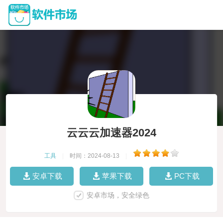
云云云加速器2024
工具
|
时间：2024-08-13
|
安卓下载
苹果下载
PC下载
安卓市场，安全绿色