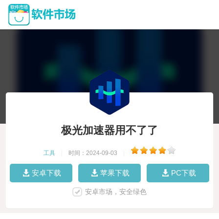
极光加速器用不了了
工具
|
时间：2024-09-03
|
安卓下载
苹果下载
PC下载
安卓市场，安全绿色