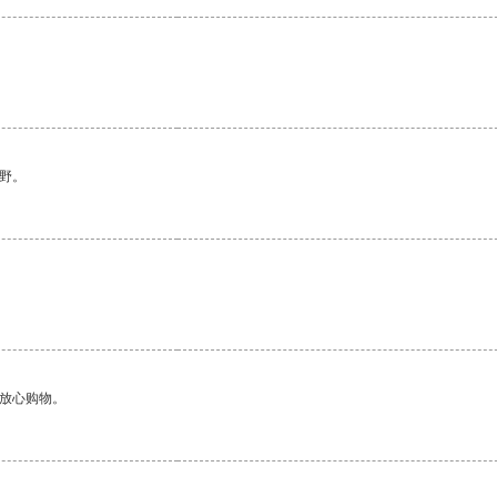
野。
够放心购物。