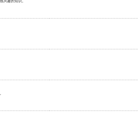
己感兴趣的知识。
。